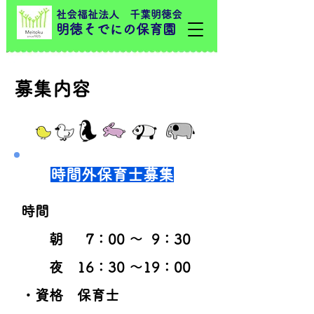
社会福祉法人 千葉明徳会
明徳そでにの保育園
募集内容
​時間外保育士募集
時間
朝 7：00 ～ 9：30
夜 16：30 ～19：00
・資格 保育士