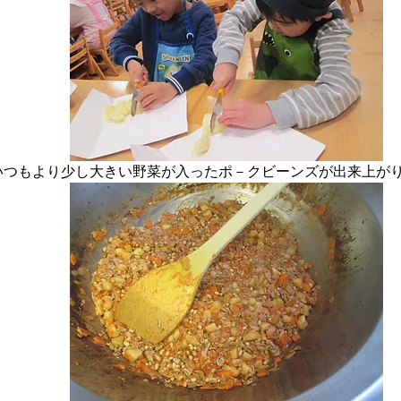
いつもより少し大きい野菜が入ったポ－クビーンズが出来上が