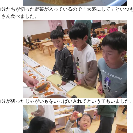
自分たちが切った野菜が入っているので「大盛にして」といつ
くさん食べました。
自分が切ったじゃがいもをいっぱい入れてという子もいました