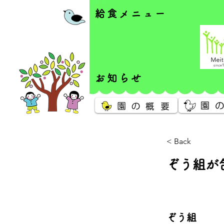
給食メニュー
お知らせ
< Back
ぞう組が
ぞう組