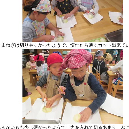
たまねぎは切りやすかったようで、慣れたら薄くカット出来て
じゃがいもも少し硬かったようで、力を入れて切るあまり、ね