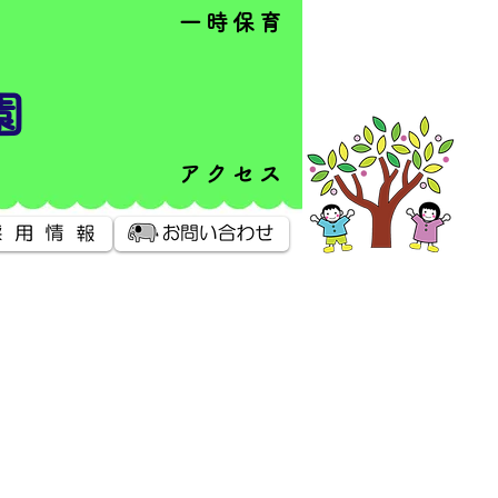
一時保育
園
アクセス