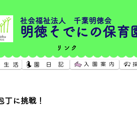
社会福祉法人 千葉明徳会
明徳そでにの保育
リンク
包丁に挑戦！