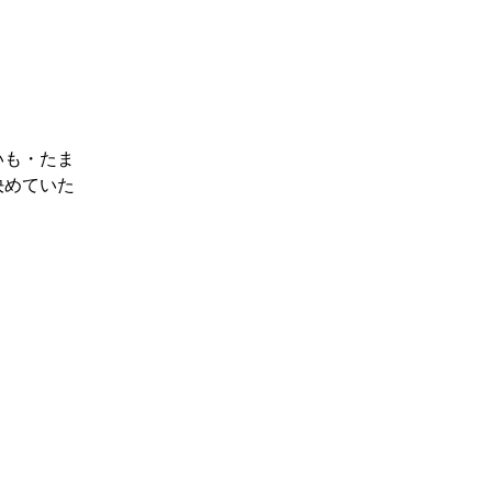
いも・たま
決めていた