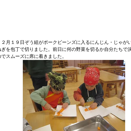
１２月１９日ぞう組がポークビーンズに入るにんじん・じゃが
ねぎを包丁で切りました。前日に何の野菜を切るか自分たちで
のでスムーズに席に着きました。