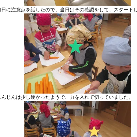
前日に注意点を話したので、当日はその確認をして、スタート
にんじんは少し硬かったようで、力を入れて切っていました。