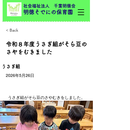
社会福祉法人 千葉明徳会
明徳そでにの保育園
< Back
令和８年度うさぎ組がそら豆の
さやをむきました
うさぎ組
2026年5月26日
うさぎ組がそら豆のさやむきをしました。