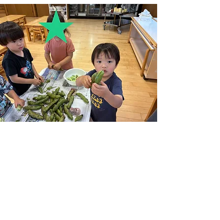
ぽきっっと折ってみたり、布巾を絞るようにして
みたり色々チャレンジしていました。むけた皮を
親指にはめて遊んでいる姿もありました。